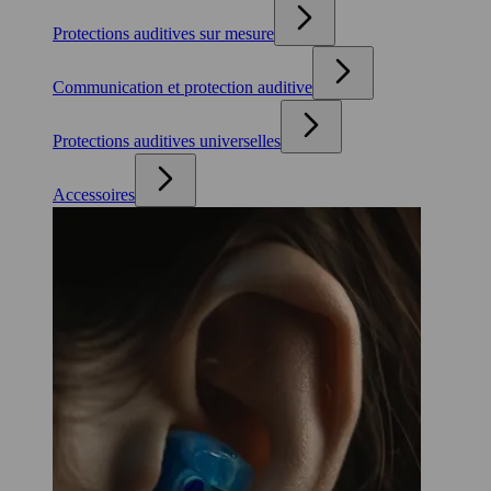
Protections auditives sur mesure
Communication et protection auditive
Protections auditives universelles
Accessoires