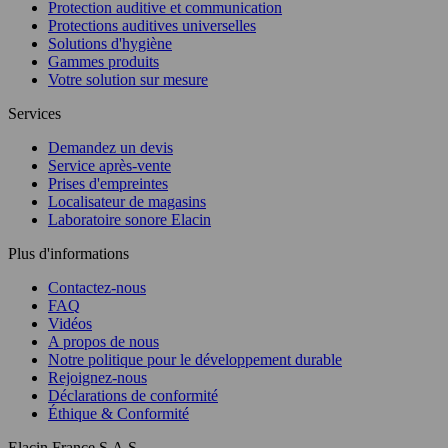
Protection auditive et communication
Protections auditives universelles
Solutions d'hygiène
Gammes produits
Votre solution sur mesure
Services
Demandez un devis
Service après-vente
Prises d'empreintes
Localisateur de magasins
Laboratoire sonore Elacin
Plus d'informations
Contactez-nous
FAQ
Vidéos
A propos de nous
Notre politique pour le développement durable
Rejoignez-nous
Déclarations de conformité
Éthique & Conformité
Elacin France S.A.S.