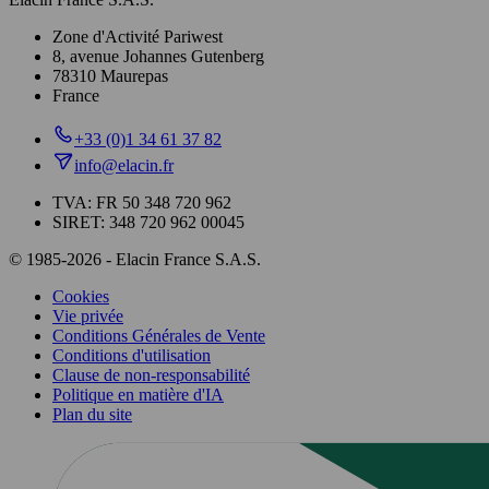
Zone d'Activité Pariwest
8, avenue Johannes Gutenberg
78310 Maurepas
France
+33 (0)1 34 61 37 82
info@elacin.fr
TVA: FR 50 348 720 962
SIRET: 348 720 962 00045
© 1985-2026 - Elacin France S.A.S.
Cookies
Vie privée
Conditions Générales de Vente
Conditions d'utilisation
Clause de non-responsabilité
Politique en matière d'IA
Plan du site