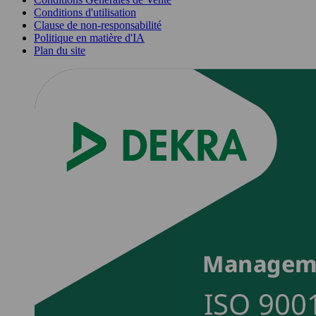
Conditions d'utilisation
Clause de non-responsabilité
Politique en matière d'IA
Plan du site