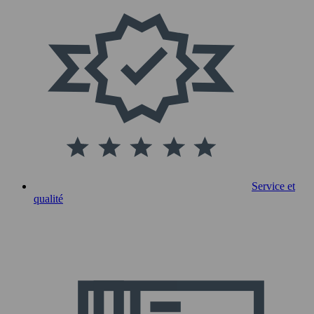
Service et
qualité