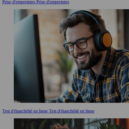
Prise d'empreintes
Prise d'empreintes
Test d'étanchéité en ligne
Test d'étanchéité en ligne