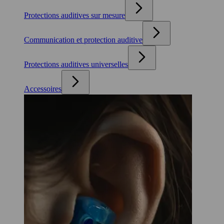
Protections auditives sur mesure
Communication et protection auditive
Protections auditives universelles
Accessoires