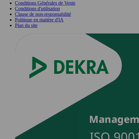
Conditions Générales de Vente
Conditions d'utilisation
Clause de non-responsabilité
Politique en matière d'IA
Plan du site