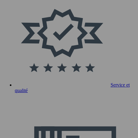
Service et
qualité