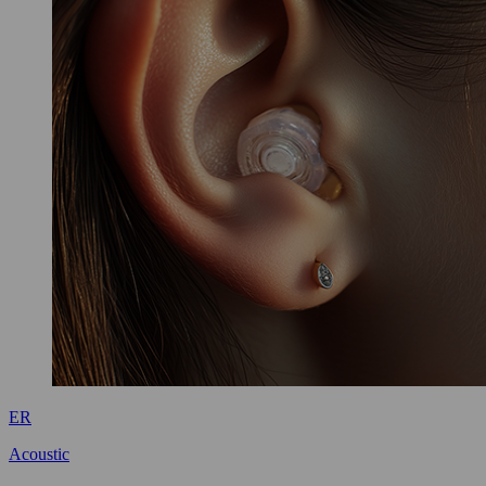
ER
Acoustic