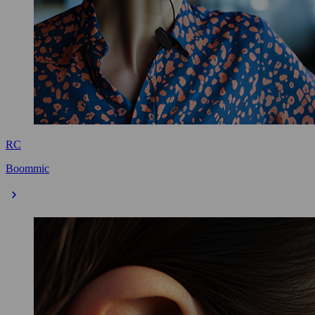
RC
Boommic