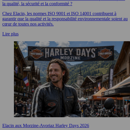
la qualité, la sécurité et la conformité ?
Chez Elacin, les normes ISO 9001 et ISO 14001 contribuent à
garantir que la qualité et la responsabilité environnementale soient au
cœur de toutes nos activités.
Lire plus
Elacin aux Morzine‑Avoriaz Harley Days 2026