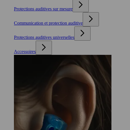
Protections auditives sur mesure
Communication et protection auditive
Protections auditives universelles
Accessoires