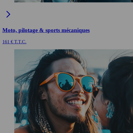
Moto, pilotage & sports mécaniques
161 € T.T.C.