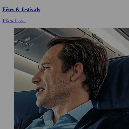
Fêtes & festivals
145 € T.T.C.