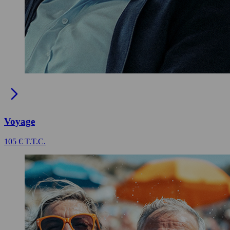
Voyage
105 € T.T.C.