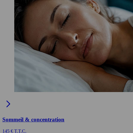
Sommeil & concentration
145 € T.T.C.