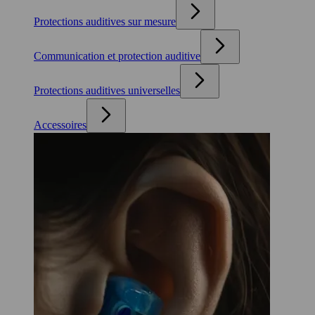
Protections auditives sur mesure
Communication et protection auditive
Protections auditives universelles
Accessoires