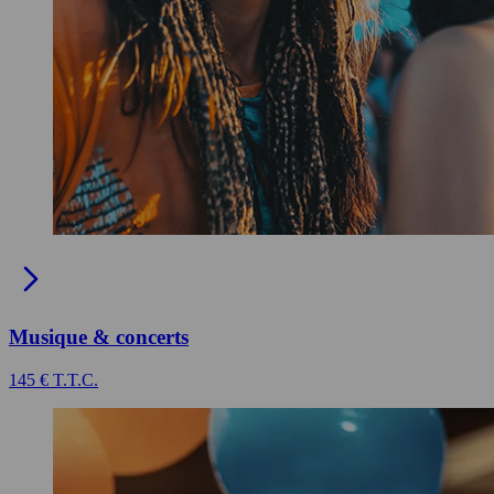
Musique & concerts
145 € T.T.C.