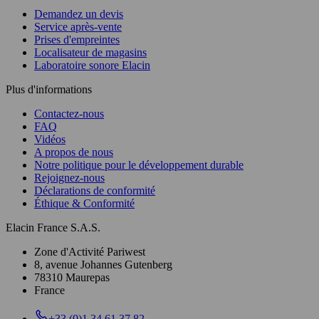
Demandez un devis
Service après-vente
Prises d'empreintes
Localisateur de magasins
Laboratoire sonore Elacin
Plus d'informations
Contactez-nous
FAQ
Vidéos
A propos de nous
Notre politique pour le développement durable
Rejoignez-nous
Déclarations de conformité
Éthique & Conformité
Elacin France S.A.S.
Zone d'Activité Pariwest
8, avenue Johannes Gutenberg
78310 Maurepas
France
+33 (0)1 34 61 37 82