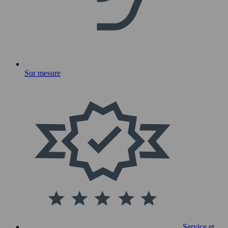
Sur mesure
Service et