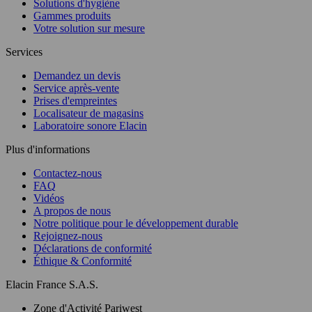
Solutions d'hygiène
Gammes produits
Votre solution sur mesure
Services
Demandez un devis
Service après-vente
Prises d'empreintes
Localisateur de magasins
Laboratoire sonore Elacin
Plus d'informations
Contactez-nous
FAQ
Vidéos
A propos de nous
Notre politique pour le développement durable
Rejoignez-nous
Déclarations de conformité
Éthique & Conformité
Elacin France S.A.S.
Zone d'Activité Pariwest