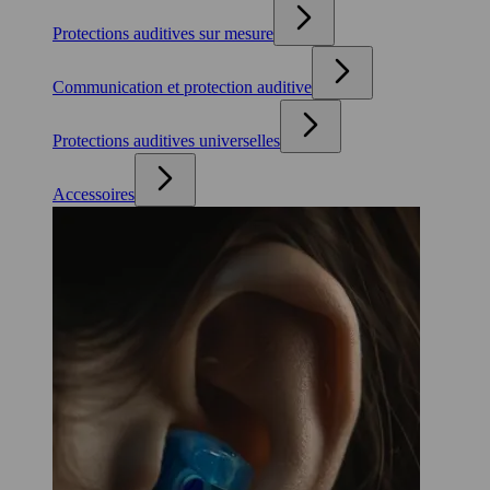
Protections auditives sur mesure
Communication et protection auditive
Protections auditives universelles
Accessoires