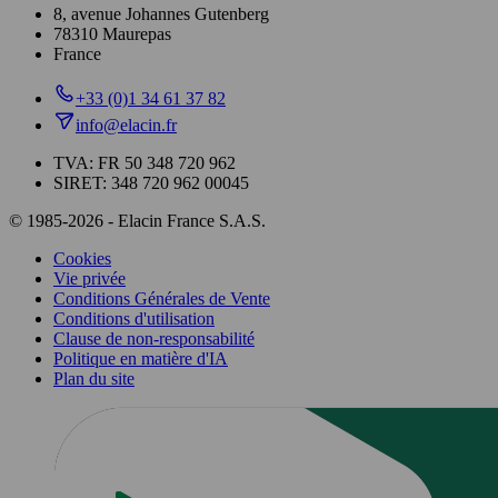
8, avenue Johannes Gutenberg
78310 Maurepas
France
+33 (0)1 34 61 37 82
info@elacin.fr
TVA: FR 50 348 720 962
SIRET: 348 720 962 00045
© 1985-2026 - Elacin France S.A.S.
Cookies
Vie privée
Conditions Générales de Vente
Conditions d'utilisation
Clause de non-responsabilité
Politique en matière d'IA
Plan du site