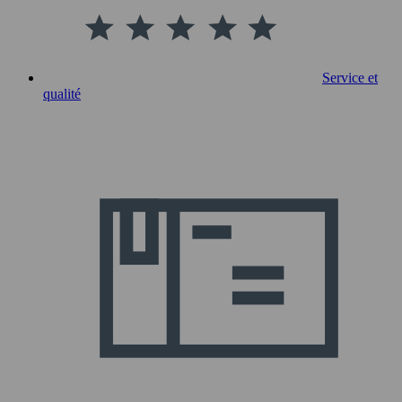
Service et
qualité