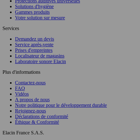
Protections auditives universelles
Solutions d'hygiène
Gammes produits
Votre solution sur mesure
Services
Demandez un devis
Service après-vente
Prises d'empreintes
Localisateur de magasins
Laboratoire sonore Elacin
Plus d'informations
Contactez-nous
FAQ
Vidéos
A propos de nous
Notre politique pour le développement durable
Rejoignez-nous
Déclarations de conformité
Éthique & Conformité
Elacin France S.A.S.