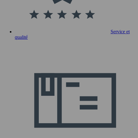
Service et
qualité