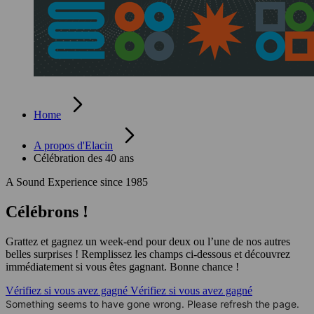
Home
A propos d'Elacin
Célébration des 40 ans
A Sound Experience since 1985
Célébrons !
Grattez et gagnez un week-end pour deux ou l’une de nos autres
belles surprises ! Remplissez les champs ci-dessous et découvrez
immédiatement si vous êtes gagnant. Bonne chance !
Vérifiez si vous avez gagné
Vérifiez si vous avez gagné