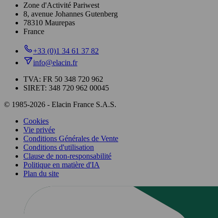
Zone d'Activité Pariwest
8, avenue Johannes Gutenberg
78310 Maurepas
France
+33 (0)1 34 61 37 82
info@elacin.fr
TVA: FR 50 348 720 962
SIRET: 348 720 962 00045
© 1985-2026 - Elacin France S.A.S.
Cookies
Vie privée
Conditions Générales de Vente
Conditions d'utilisation
Clause de non-responsabilité
Politique en matière d'IA
Plan du site