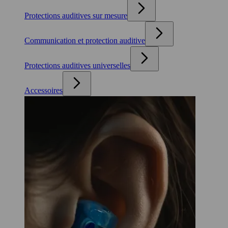
Protections auditives sur mesure
Communication et protection auditive
Protections auditives universelles
Accessoires