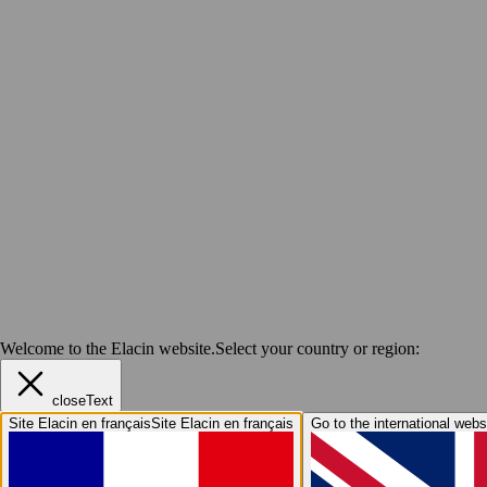
Welcome to the Elacin website.
Select your country or region:
closeText
Site Elacin en français
Site Elacin en français
Go to the international webs