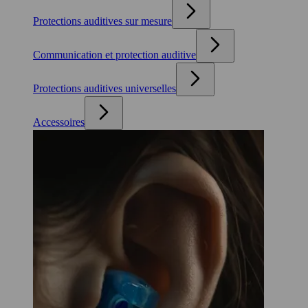
Protections auditives sur mesure
Communication et protection auditive
Protections auditives universelles
Accessoires