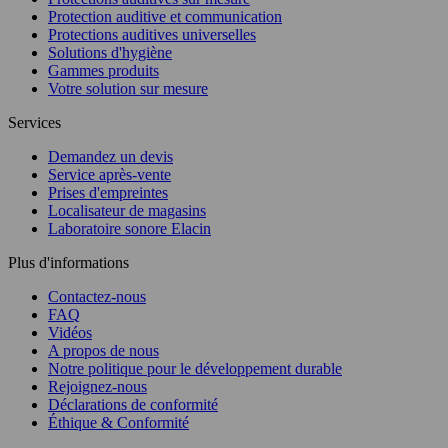
Protection auditive et communication
Protections auditives universelles
Solutions d'hygiène
Gammes produits
Votre solution sur mesure
Services
Demandez un devis
Service après-vente
Prises d'empreintes
Localisateur de magasins
Laboratoire sonore Elacin
Plus d'informations
Contactez-nous
FAQ
Vidéos
A propos de nous
Notre politique pour le développement durable
Rejoignez-nous
Déclarations de conformité
Éthique & Conformité