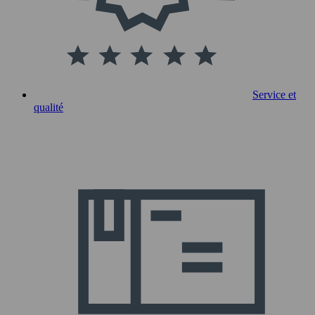
Service et
qualité