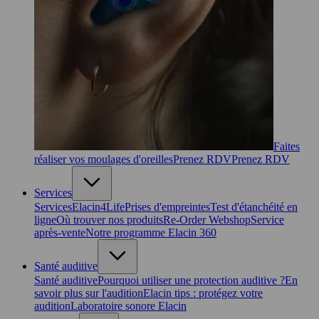
Faites
réaliser vos moulages d'oreilles
Prenez RDV
Prenez RDV
Services
Services
Elacin4Life
Prises d'empreintes
Test d'étanchéité en
ligne
Où trouver nos produits
Re-Order Webshop
Service
après-vente
Notre programme Elacin 360
Santé auditive
Santé auditive
Pourquoi utiliser une protection auditive ?
En
savoir plus sur l'audition
Elacin tips : protégez votre
audition
Laboratoire sonore Elacin