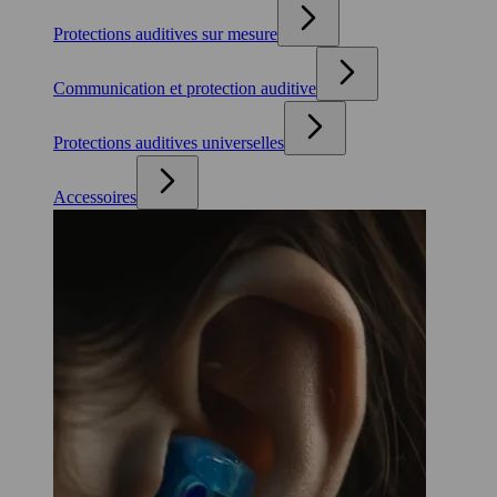
Protections auditives sur mesure
Communication et protection auditive
Protections auditives universelles
Accessoires