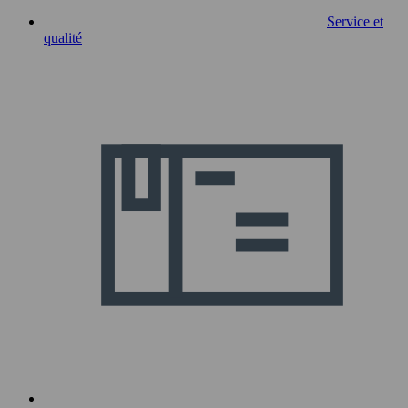
Service et
qualité