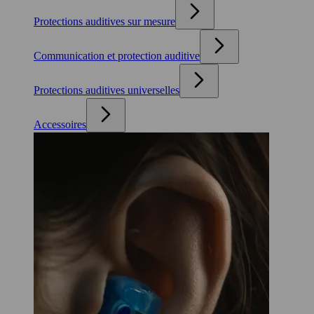
Protections auditives sur mesure
Communication et protection auditive
Protections auditives universelles
Accessoires