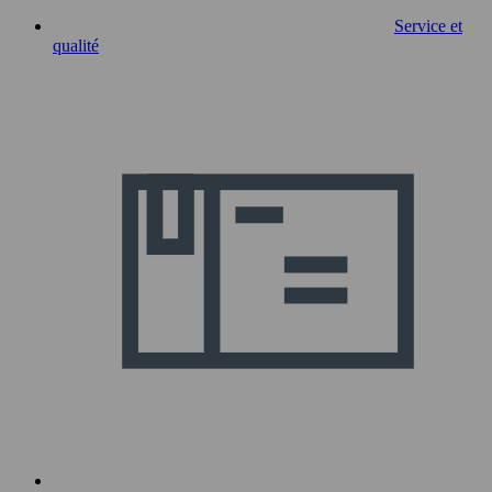
Service et
qualité