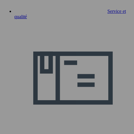
Service et
qualité