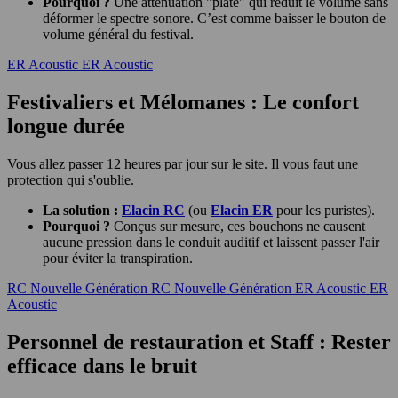
Pourquoi ?
Une atténuation "plate" qui réduit le volume sans
déformer le spectre sonore. C’est comme baisser le bouton de
volume général du festival.
ER Acoustic
ER Acoustic
Festivaliers et Mélomanes : Le confort
longue durée
Vous allez passer 12 heures par jour sur le site. Il vous faut une
protection qui s'oublie.
La solution :
Elacin RC
(ou
Elacin ER
pour les puristes).
Pourquoi ?
Conçus sur mesure, ces bouchons ne causent
aucune pression dans le conduit auditif et laissent passer l'air
pour éviter la transpiration.
RC Nouvelle Génération
RC Nouvelle Génération
ER Acoustic
ER
Acoustic
Personnel de restauration et Staff : Rester
efficace dans le bruit