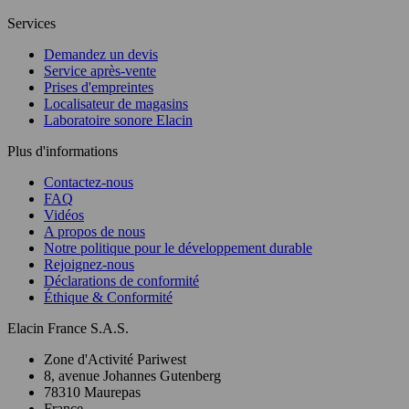
Services
Demandez un devis
Service après-vente
Prises d'empreintes
Localisateur de magasins
Laboratoire sonore Elacin
Plus d'informations
Contactez-nous
FAQ
Vidéos
A propos de nous
Notre politique pour le développement durable
Rejoignez-nous
Déclarations de conformité
Éthique & Conformité
Elacin France S.A.S.
Zone d'Activité Pariwest
8, avenue Johannes Gutenberg
78310 Maurepas
France