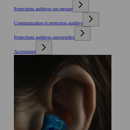
Protections auditives sur mesure
Communication et protection auditive
Protections auditives universelles
Accessoires