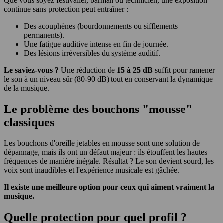
Que vous soyez festivalier, barman ou technicien, une exposition
continue sans protection peut entraîner :
Des acouphènes (bourdonnements ou sifflements
permanents).
Une fatigue auditive intense en fin de journée.
Des lésions irréversibles du système auditif.
Le saviez-vous ?
Une réduction de
15 à 25 dB
suffit pour ramener
le son à un niveau sûr (80-90 dB) tout en conservant la dynamique
de la musique.
Le problème des bouchons "mousse"
classiques
Les bouchons d'oreille jetables en mousse sont une solution de
dépannage, mais ils ont un défaut majeur : ils étouffent les hautes
fréquences de manière inégale. Résultat ? Le son devient sourd, les
voix sont inaudibles et l'expérience musicale est gâchée.
Il existe une meilleure option pour ceux qui aiment vraiment la
musique.
Quelle protection pour quel profil ?