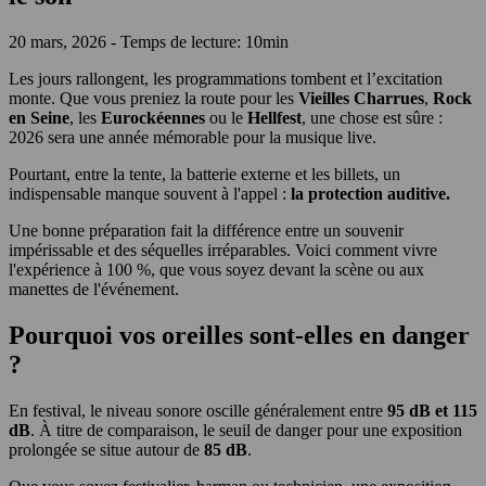
20 mars, 2026 - Temps de lecture: 10min
Les jours rallongent, les programmations tombent et l’excitation
monte. Que vous preniez la route pour les
Vieilles Charrues
,
Rock
en Seine
, les
Eurockéennes
ou le
Hellfest
, une chose est sûre :
2026 sera une année mémorable pour la musique live.
Pourtant, entre la tente, la batterie externe et les billets, un
indispensable manque souvent à l'appel :
la protection auditive.
Une bonne préparation fait la différence entre un souvenir
impérissable et des séquelles irréparables. Voici comment vivre
l'expérience à 100 %, que vous soyez devant la scène ou aux
manettes de l'événement.
Pourquoi vos oreilles sont-elles en danger
?
En festival, le niveau sonore oscille généralement entre
95 dB et 115
dB
. À titre de comparaison, le seuil de danger pour une exposition
prolongée se situe autour de
85 dB
.