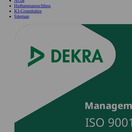
AGB
Haftungsausschluss
KI-Grundsätze
Sitemap