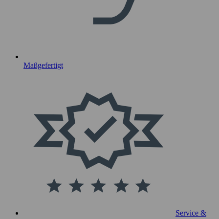
Maßgefertigt
Service &