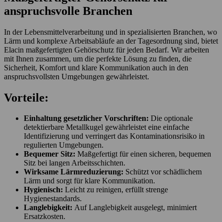
anspruchsvolle Branchen
In der Lebensmittelverarbeitung und in spezialisierten Branchen, wo
Lärm und komplexe Arbeitsabläufe an der Tagesordnung sind, bietet
Elacin maßgefertigten Gehörschutz für jeden Bedarf. Wir arbeiten
mit Ihnen zusammen, um die perfekte Lösung zu finden, die
Sicherheit, Komfort und klare Kommunikation auch in den
anspruchsvollsten Umgebungen gewährleistet.
Vorteile:
Einhaltung gesetzlicher Vorschriften:
Die optionale
detektierbare Metallkugel gewährleistet eine einfache
Identifizierung und verringert das Kontaminationsrisiko in
regulierten Umgebungen.
Bequemer Sitz:
Maßgefertigt für einen sicheren, bequemen
Sitz bei langen Arbeitsschichten.
Wirksame Lärmreduzierung:
Schützt vor schädlichem
Lärm und sorgt für klare Kommunikation.
Hygienisch:
Leicht zu reinigen, erfüllt strenge
Hygienestandards.
Langlebigkeit:
Auf Langlebigkeit ausgelegt, minimiert
Ersatzkosten.