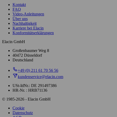
Kontakt
FAQ
Video-Anleitungen
Über uns
Nachhaltigkeit
Karriere bei Elacin
Konformitätserklärungen
Elacin GmbH
Großenbaumer Weg 8
40472 Düsseldorf
Deutschland
+49 (0) 211 61 70 56 56
kundenservice@elacin.com
USt-IdNr.: DE 291497386
HR-Nr. : HRB71136
© 1985-2026 - Elacin GmbH
Cookie
Datenschutz