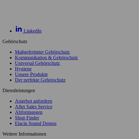
LinkedIn
Gehörschutz
Maßgefertigter Gehörschutz
Kommunikation & Gehörschutz
Universal Gehörschutz
Hygiene
Unsere Produkte
Der perfekte Gehörschutz
Dienstleistungen
Angebot anfordern
After Sales Service
Abformungen
Shop Finder
Elacin Sound Demos
Weitere Informationen