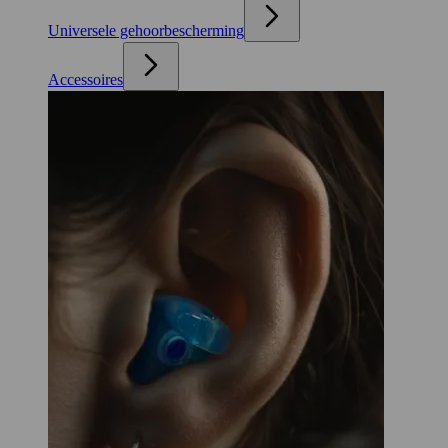
Universele gehoorbescherming
Accessoires