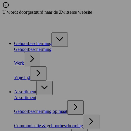
U wordt doorgestuurd naar de Zwitserse website
Gehoorbescherming
Gehoorbescherming
Werk
Vrije tijd
Assortiment
Assortiment
Gehoorbescherming op maat
Communicatie & gehoorbescherming