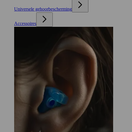
Universele gehoorbescherming
Accessoires