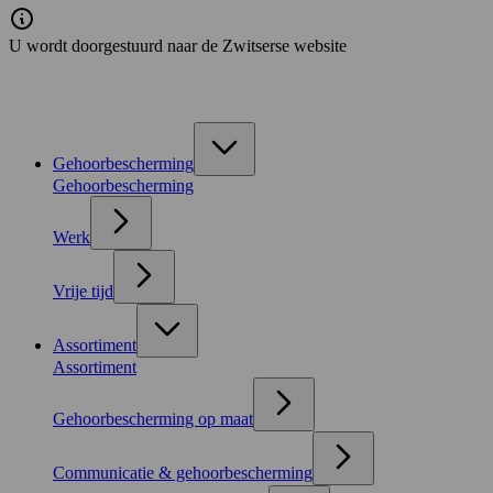
U wordt doorgestuurd naar de Zwitserse website
Gehoorbescherming
Gehoorbescherming
Werk
Vrije tijd
Assortiment
Assortiment
Gehoorbescherming op maat
Communicatie & gehoorbescherming