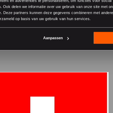
ent en advertenties te personaliseren, om functies voor social
. Ook delen we informatie over uw gebruik van onze site met on
e. Deze partners kunnen deze gegevens combineren met andere i
er sur le site suisse
erzameld op basis van uw gebruik van hun services.
Aanpassen