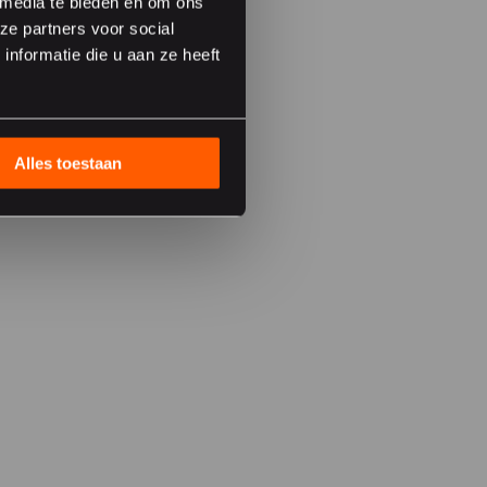
 media te bieden en om ons
ze partners voor social
nformatie die u aan ze heeft
Alles toestaan