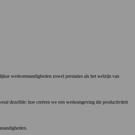
lijkse werkomstandigheden zowel prestaties als het welzijn van
 overal dezelfde: hoe creëren we een werkomgeving die productiviteit
mstandigheden.