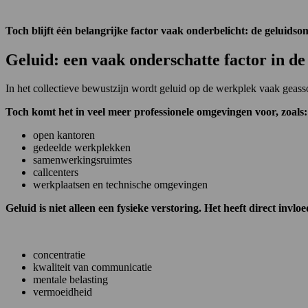
Toch blijft één belangrijke factor vaak onderbelicht: de geluidso
Geluid: een vaak onderschatte factor in 
In het collectieve bewustzijn wordt geluid op de werkplek vaak geass
Toch komt het in veel meer professionele omgevingen voor, zoals:
open kantoren
gedeelde werkplekken
samenwerkingsruimtes
callcenters
werkplaatsen en technische omgevingen
Geluid is niet alleen een fysieke verstoring. Het heeft direct invlo
concentratie
kwaliteit van communicatie
mentale belasting
vermoeidheid