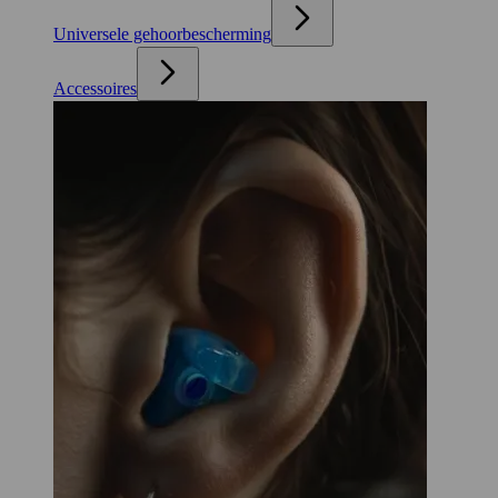
Universele gehoorbescherming
Accessoires