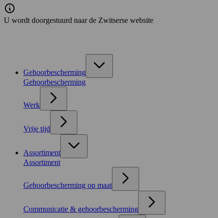
U wordt doorgestuurd naar de Zwitserse website
Gehoorbescherming
Gehoorbescherming
Werk
Vrije tijd
Assortiment
Assortiment
Gehoorbescherming op maat
Communicatie & gehoorbescherming