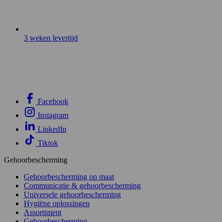
3 weken levertijd
Facebook
Instagram
LinkedIn
Tiktok
Gehoorbescherming
Gehoorbescherming op maat
Communicatie & gehoorbescherming
Universele gehoorbescherming
Hygiëne oplossingen
Assortiment
Gehoorbescherming