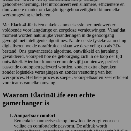
gehoorbescherming. Het introduceert een slimmere, efficiëntere en
duurzamere manier om langdurige gehoorveiligheid binnen elke
werkomgeving te beheren.
Met Elacin4Life is één enkele aanmeetsessie per medewerker
voldoende voor langdurige en zorgeloze vernieuwingen. Vanaf dat
moment worden natuurlijke veranderingen in de gehoorgang
gevolgd met intelligente algoritmes. Na de eerste fysieke aanmeting
digitaliseren we de oorafdruk en slaan we deze veilig op als 3D-
bestand. Ons geavanceerde algoritme, ontwikkeld en jarenlang
gevalideerd, voorspelt hoe de gehoorgang zich in de loop der tijd
ontwikkelt. Hierdoor kunnen er om de vijf jaar nieuwe, perfect
passende oordoppen geleverd worden, zonder extra afspraken,
zonder logistieke vertragingen en zonder verstoring van het
werkproces. Het hele proces is soepel, voorspelbaar en zeer efficiënt
voor teams van elke omvang.
Waarom Elacin4Life een echte
gamechanger is
Aanpasbaar comfort
Eén enkele aanmeetsessie op jouw locatie zorgt voor een
veilige en comfortabele pasvorm. De afdruk wordt