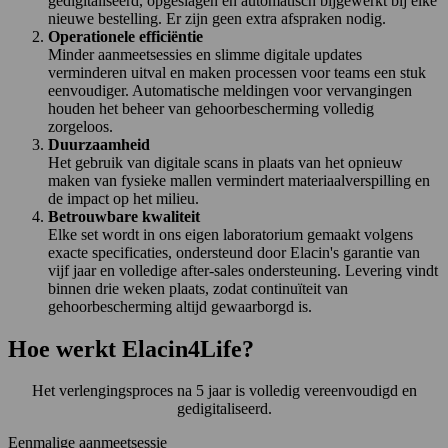
gedigitaliseerd, opgeslagen en automatisch bijgewerkt bij elke
nieuwe bestelling. Er zijn geen extra afspraken nodig.
Operationele efficiëntie
Minder aanmeetsessies en slimme digitale updates
verminderen uitval en maken processen voor teams een stuk
eenvoudiger. Automatische meldingen voor vervangingen
houden het beheer van gehoorbescherming volledig
zorgeloos.
Duurzaamheid
Het gebruik van digitale scans in plaats van het opnieuw
maken van fysieke mallen vermindert materiaalverspilling en
de impact op het milieu.
Betrouwbare kwaliteit
Elke set wordt in ons eigen laboratorium gemaakt volgens
exacte specificaties, ondersteund door Elacin's garantie van
vijf jaar en volledige after-sales ondersteuning. Levering vindt
binnen drie weken plaats, zodat continuïteit van
gehoorbescherming altijd gewaarborgd is.
Hoe werkt Elacin4Life?
Het verlengingsproces na 5 jaar is volledig vereenvoudigd en
gedigitaliseerd.
Eenmalige aanmeetsessie