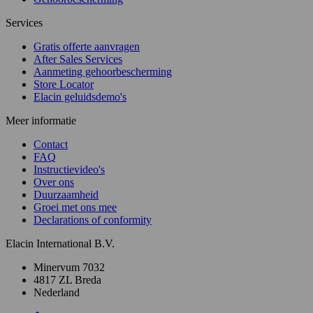
Services
Gratis offerte aanvragen
After Sales Services
Aanmeting gehoorbescherming
Store Locator
Elacin geluidsdemo's
Meer informatie
Contact
FAQ
Instructievideo's
Over ons
Duurzaamheid
Groei met ons mee
Declarations of conformity
Elacin International B.V.
Minervum 7032
4817 ZL Breda
Nederland