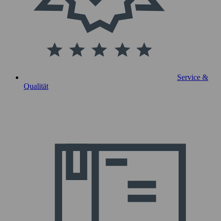
Service &
Qualität