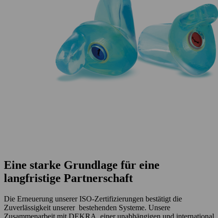
Eine starke Grundlage für eine
langfristige Partnerschaft
Die
Erneuerung
unserer
ISO-Zertifizierungen
bestätigt
die
Zuverlässigkeit
unserer
bestehenden
Systeme. Unsere
Zusammenarbeit
mit
DEKRA, einer
unabhängigen und
international