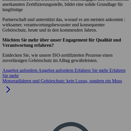
anerkannten
Zertifizierungsstelle, bildet
eine
solide Grundlage
für
langfristige
Partnerschaft und
unterstützt das,
worauf es
am meisten
ankommt
:
wirksamer
,
verantwortungsbewusster
und
konsequenter
Gehörschutz,
heute
und
in den
kommenden
Jahren.
Möchten Sie mehr über unser Engagement für Qualität und
Verantwortung erfahren?
Entdecken Sie, wie unsere ISO-zertifizierten Prozesse einen
zuverlässigen Gehörschutz im Alltag gewährleisten.
Angebot anfordern
Angebot anfordern
Erfahren Sie mehr
Erfahren
Sie mehr
Motorradfahren und Gehörschutz: kein Luxus, sondern ein Muss