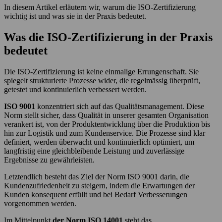
In diesem Artikel erläutern wir, warum die ISO-Zertifizierung
wichtig ist und was sie in der Praxis bedeutet.
Was die ISO-Zertifizierung in der Praxis
bedeutet
Die ISO-Zertifizierung ist keine einmalige Errungenschaft. Sie
spiegelt strukturierte Prozesse wider, die regelmässig überprüft,
getestet und kontinuierlich verbessert werden.
ISO 9001
konzentriert sich auf das Qualitätsmanagement. Diese
Norm stellt sicher, dass Qualität in unserer gesamten Organisation
verankert ist, von der Produktentwicklung über die Produktion bis
hin zur Logistik und zum Kundenservice. Die Prozesse sind klar
definiert, werden überwacht und kontinuierlich optimiert, um
langfristig eine gleichbleibende Leistung und zuverlässige
Ergebnisse zu gewährleisten.
Letztendlich besteht das Ziel der Norm ISO 9001 darin, die
Kundenzufriedenheit zu steigern, indem die Erwartungen der
Kunden konsequent erfüllt und bei Bedarf Verbesserungen
vorgenommen werden.
Im Mittelpunkt
der Norm ISO 14001
steht das