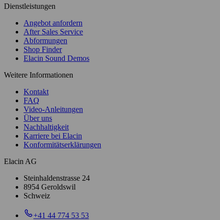
Dienstleistungen
Angebot anfordern
After Sales Service
Abformungen
Shop Finder
Elacin Sound Demos
Weitere Informationen
Kontakt
FAQ
Video-Anleitungen
Über uns
Nachhaltigkeit
Karriere bei Elacin
Konformitätserklärungen
Elacin AG
Steinhaldenstrasse 24
8954 Geroldswil
Schweiz
+41 44 774 53 53