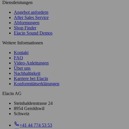
Dienstleistungen
Angebot anfordern
After Sales Service
Abformungen
Shop Finder
Elacin Sound Demos
Weitere Informationen
Kontakt
FAQ
Video-Anleitungen
Über uns
Nachhaltigkeit
Karriere bei Elacin
Konformitätserklärungen
Elacin AG
Steinhaldenstrasse 24
8954 Geroldswil
Schweiz
+41 44 774 53 53