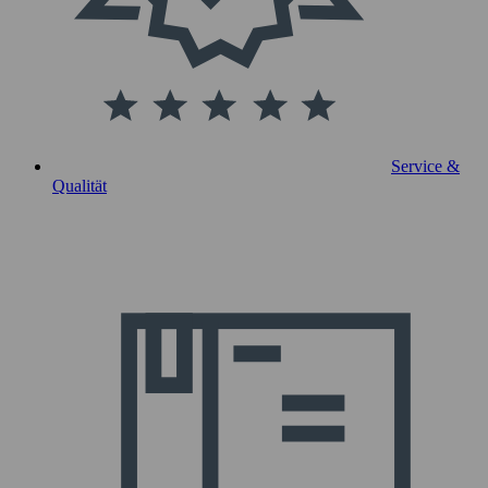
Service &
Qualität