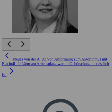
Neues von der A+A: Von Abformung zum Algorithmus mit
Elacin4Life
Lärm am Arbeitsplatz: warum Gehörschutz unerlässlich
ist