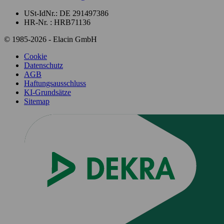
USt-IdNr.: DE 291497386
HR-Nr. : HRB71136
© 1985-2026 - Elacin GmbH
Cookie
Datenschutz
AGB
Haftungsausschluss
KI-Grundsätze
Sitemap