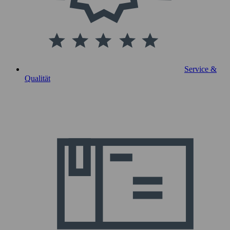
Service &
Qualität