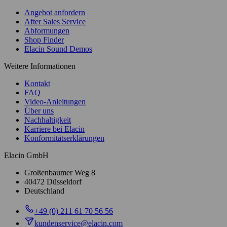
Angebot anfordern
After Sales Service
Abformungen
Shop Finder
Elacin Sound Demos
Weitere Informationen
Kontakt
FAQ
Video-Anleitungen
Über uns
Nachhaltigkeit
Karriere bei Elacin
Konformitätserklärungen
Elacin GmbH
Großenbaumer Weg 8
40472 Düsseldorf
Deutschland
+49 (0) 211 61 70 56 56
kundenservice@elacin.com