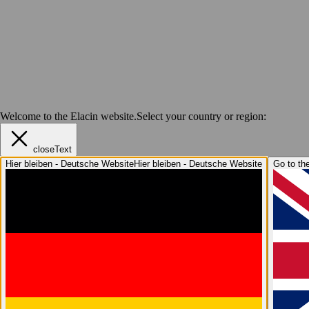
Welcome to the Elacin website.
Select your country or region:
closeText
Hier bleiben - Deutsche Website
Hier bleiben - Deutsche Website
Go to the