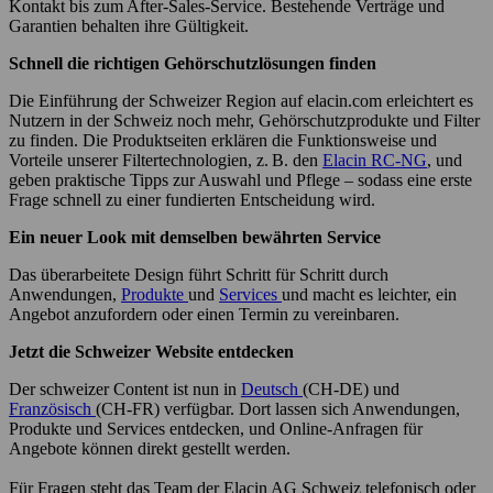
Kontakt bis zum After-Sales-Service. Bestehende Verträge und
Garantien behalten ihre Gültigkeit.
Schnell die richtigen Gehörschutzlösungen finden
Die Einführung der Schweizer Region auf elacin.com erleichtert es
Nutzern in der Schweiz noch mehr, Gehörschutzprodukte und Filter
zu finden. Die Produktseiten erklären die Funktionsweise und
Vorteile unserer Filtertechnologien, z. B. den
Elacin RC-NG
, und
geben praktische Tipps zur Auswahl und Pflege – sodass eine erste
Frage schnell zu einer fundierten Entscheidung wird.
Ein neuer Look mit demselben bewährten Service
Das überarbeitete Design führt Schritt für Schritt durch
Anwendungen,
Produkte
und
Services
und macht es leichter, ein
Angebot anzufordern oder einen Termin zu vereinbaren.
Jetzt die Schweizer Website entdecken
Der schweizer Content ist nun in
Deutsch
(CH-DE) und
Französisch
(CH-FR) verfügbar. Dort lassen sich Anwendungen,
Produkte und Services entdecken, und Online-Anfragen für
Angebote können direkt gestellt werden.
Für Fragen steht das Team der Elacin AG Schweiz telefonisch oder