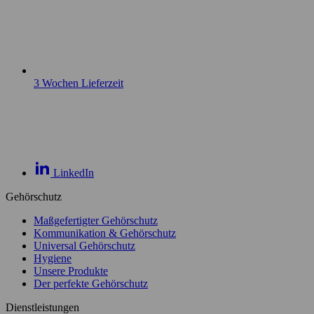
3 Wochen Lieferzeit
LinkedIn
Gehörschutz
Maßgefertigter Gehörschutz
Kommunikation & Gehörschutz
Universal Gehörschutz
Hygiene
Unsere Produkte
Der perfekte Gehörschutz
Dienstleistungen