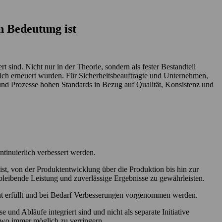
n Bedeutung ist
sind. Nicht nur in der Theorie, sondern als fester Bestandteil
reich erneuert wurden. Für Sicherheitsbeauftragte und Unternehmen,
 und Prozesse hohen Standards in Bezug auf Qualität, Konsistenz und
ontinuierlich verbessert werden.
 ist, von der Produktentwicklung über die Produktion bis hin zur
hbleibende Leistung und zuverlässige Ergebnisse zu gewährleisten.
nt erfüllt und bei Bedarf Verbesserungen vorgenommen werden.
nd Abläufe integriert sind und nicht als separate Initiative
wo immer möglich zu verringern.