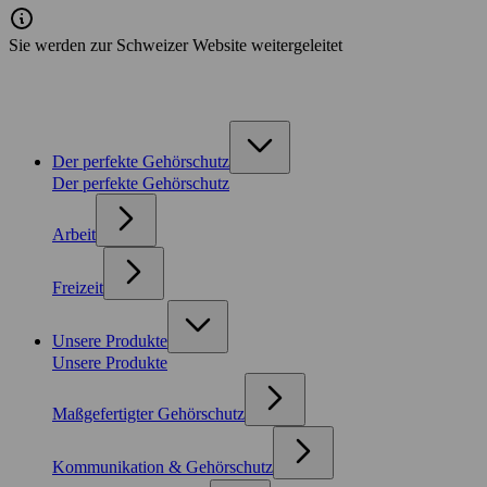
Sie werden zur Schweizer Website weitergeleitet
Der perfekte Gehörschutz
Der perfekte Gehörschutz
Arbeit
Freizeit
Unsere Produkte
Unsere Produkte
Maßgefertigter Gehörschutz
Kommunikation & Gehörschutz