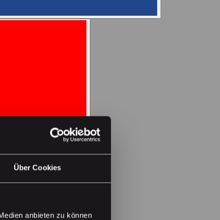
Über Cookies
 Medien anbieten zu können