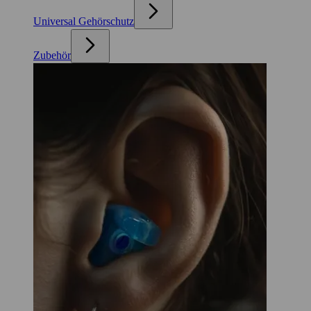
Universal Gehörschutz
Zubehör