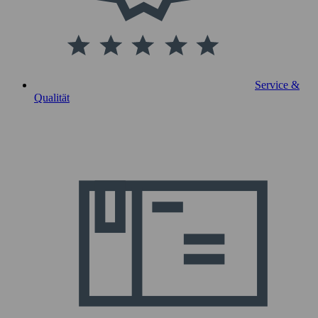
Service &
Qualität