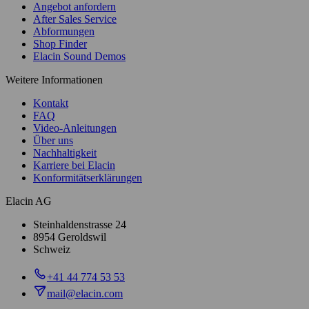
Angebot anfordern
After Sales Service
Abformungen
Shop Finder
Elacin Sound Demos
Weitere Informationen
Kontakt
FAQ
Video-Anleitungen
Über uns
Nachhaltigkeit
Karriere bei Elacin
Konformitätserklärungen
Elacin AG
Steinhaldenstrasse 24
8954 Geroldswil
Schweiz
+41 44 774 53 53
mail@elacin.com