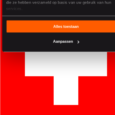
die ze hebben verzameld op basis van uw gebruik van hun
services.
Alles toestaan
Aanpassen
James Garforth
Head of Customer Service