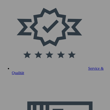
Service &
Qualität