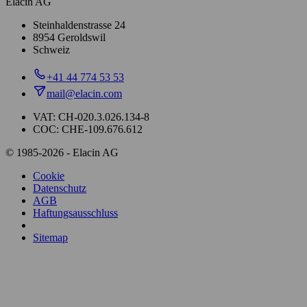
Elacin AG
Steinhaldenstrasse 24
8954 Geroldswil
Schweiz
+41 44 774 53 53
mail@elacin.com
VAT: CH-020.3.026.134-8
COC: CHE-109.676.612
© 1985-2026 - Elacin AG
Cookie
Datenschutz
AGB
Haftungsausschluss
Sitemap