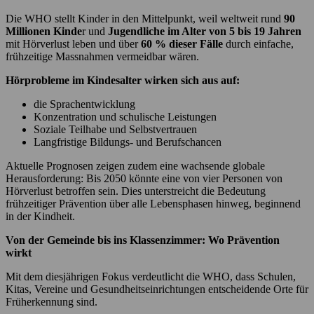
Die WHO stellt Kinder in den Mittelpunkt, weil weltweit rund
90
Millionen Kinde
r und
Jugendliche im Alter von 5 bis 19 Jahren
mit Hörverlust leben und über
60 % dieser Fälle
durch einfache,
frühzeitige Massnahmen vermeidbar wären.
Hörprobleme im Kindesalter wirken sich aus auf:
die Sprachentwicklung
Konzentration und schulische Leistungen
Soziale Teilhabe und Selbstvertrauen
Langfristige Bildungs- und Berufschancen
Aktuelle Prognosen zeigen zudem eine wachsende globale
Herausforderung: Bis 2050 könnte eine von vier Personen von
Hörverlust betroffen sein. Dies unterstreicht die Bedeutung
frühzeitiger Prävention über alle Lebensphasen hinweg, beginnend
in der Kindheit.
Von der Gemeinde bis ins Klassenzimmer: Wo Prävention
wirkt
Mit dem diesjährigen Fokus verdeutlicht die WHO, dass Schulen,
Kitas, Vereine und Gesundheitseinrichtungen entscheidende Orte für
Früherkennung sind.