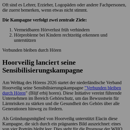
Oft sind es Lehrer, Erzieher, Logopäden oder andere Fachpersonen,
die zuerst bemerken, wenn etwas nicht stimmt.
Die Kampagne verfolgt zwei zentrale Ziele:
Vermeidbaren Hörverlust früh verhindern
Hörprobleme bei Kindern rechtzeitig erkennen und
unterstützen
Verbunden bleiben durch Hören
Hoorveilig lanciert seine
Sensibilisierungskampagne
Am Welttag des Hörens 2026 startet der niederländische Verband
Hoorveilig seine Sensibilisierungskampagne
"Verbunden bleiben
durch Hören
" (Blijf erbij horen). Diese Initiative vereint führende
Unternehmen im Bereich Gehörschutz, um das Bewusstsein für
Lärmrisiken zu stärken und die Gesundheit des Gehörs über alle
Generationen hinweg zu fördern.
Als Gründungsmitglied von Hoorveilig unterstützt Elacin diese
Kampagne, die sich durch ein prägnantes Bild auszeichnet: eines
von vier Porträts bleibt leer. Dies steht für die Prognose der WHO,