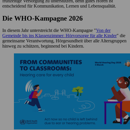
frühzeitige Versorgung zu unterstützen, denn gutes Hören ist
entscheidend für Kommunikation, Lernen und Lebensqualität.
Die WHO-Kampagne 2026
In diesem Jahr unterstreicht die WHO-Kampagne "
Von der
Gemeinde bis ins Klassenzimmer: Hörvorsorge für alle Kinder
" die
gemeinsame Verantwortung, Hörgesundheit über alle Altersgruppen
hinweg zu schützen, beginnend bei Kindern.