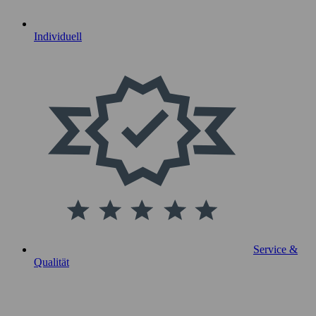
Individuell
Service &
Qualität