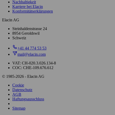
Nachhaltigkeit
Karriere bei Elacin
Konformitätserklärungen
Elacin AG
Steinhaldenstrasse 24
8954 Geroldswil
Schweiz
+41 44 774 53 53
mail@elacin.com
VAT: CH-020.3.026.134-8
COC: CHE-109.676.612
© 1985-2026 - Elacin AG
Cookie
Datenschutz
AGB
Haftungsausschluss
Sitemap