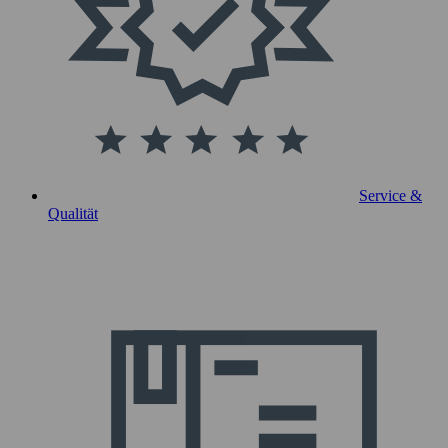
Service &
Qualität