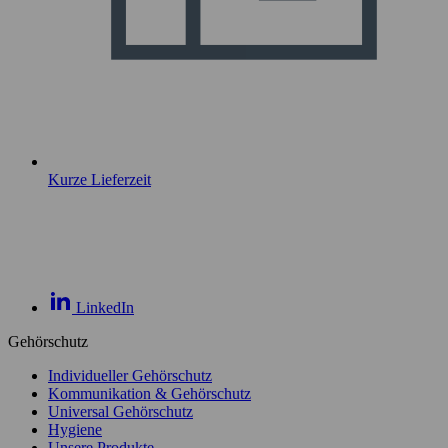
Kurze Lieferzeit
LinkedIn
Gehörschutz
Individueller Gehörschutz
Kommunikation & Gehörschutz
Universal Gehörschutz
Hygiene
Unsere Produkte