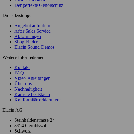
Der perfekte Gehörschutz
Dienstleistungen
Angebot anfordern
After Sales Service
Abformungen
Shop Finder
Elacin Sound Demos
Weitere Informationen
Kontakt
FAQ
Video-Anleitungen
Über uns
Nachhaltigkeit
Karriere bei Elacin
Konformitätserklärungen
Elacin AG
Steinhaldenstrasse 24
8954 Geroldswil
Schweiz