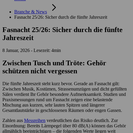
Branche & News
Fasnacht 25/26: Sicher durch die fünfte Jahreszeit
Fasnacht 25/26: Sicher durch die fünfte
Jahreszeit
8 Januar, 2026 - Lesezeit: 4min
Zwischen Tusch und Tröte: Gehör
schützen nicht vergessen
Die fünfte Jahreszeit steht kurz bevor. Gerade an Fasnacht gilt:
Zwischen Musik, Kostümen, Strassenumzügen und dicht gefüllten
Sälen verdient Ihr Gehör besondere Aufmerksamkeit. Studien und
Praxismessungen rund um Fasnacht zeigen eine belastende
Mischung aus kurzen, sehr lauten Spitzen und längerer
Gesamtlautstärke in geschlossenen Räumen oder engen Gassen.
Zahlen aus
Messreihen
verdeutlichen das Risiko deutlich. Zur
Einordnung: Bereits Lärmpegel über 80 dB(A) können das Gehör
allmählich beeinträchtigen – die folgenden Werte liegen weit