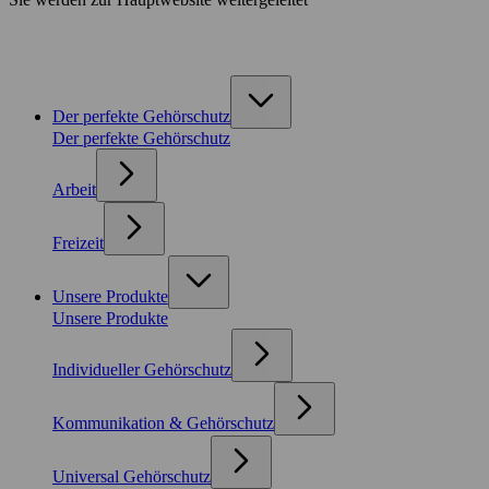
Der perfekte Gehörschutz
Der perfekte Gehörschutz
Arbeit
Freizeit
Unsere Produkte
Unsere Produkte
Individueller Gehörschutz
Kommunikation & Gehörschutz
Universal Gehörschutz