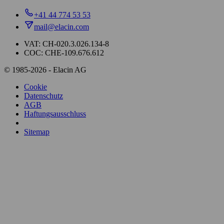
+41 44 774 53 53
mail@elacin.com
VAT: CH-020.3.026.134-8
COC: CHE-109.676.612
© 1985-2026 - Elacin AG
Cookie
Datenschutz
AGB
Haftungsausschluss
Sitemap