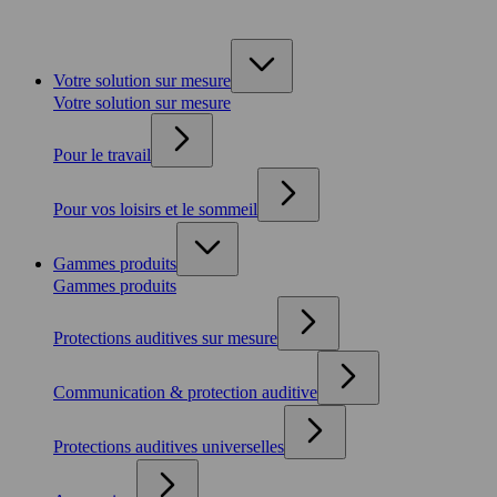
Votre solution sur mesure
Votre solution sur mesure
Pour le travail
Pour vos loisirs et le sommeil
Gammes produits
Gammes produits
Protections auditives sur mesure
Communication & protection auditive
Protections auditives universelles