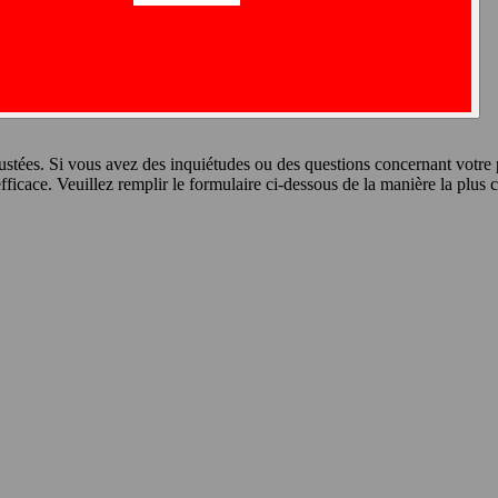
justées. Si vous avez des inquiétudes ou des questions concernant votre p
fficace. Veuillez remplir le formulaire ci-dessous de la manière la plus