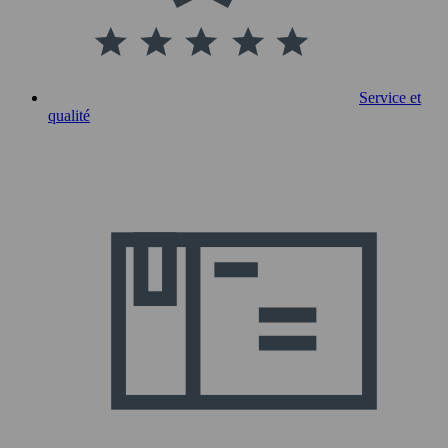
Service et
qualité