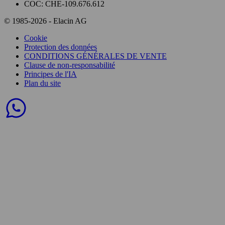
COC: CHE-109.676.612
© 1985-2026 - Elacin AG
Cookie
Protection des données
CONDITIONS GÉNÉRALES DE VENTE
Clause de non-responsabilité
Principes de l'IA
Plan du site