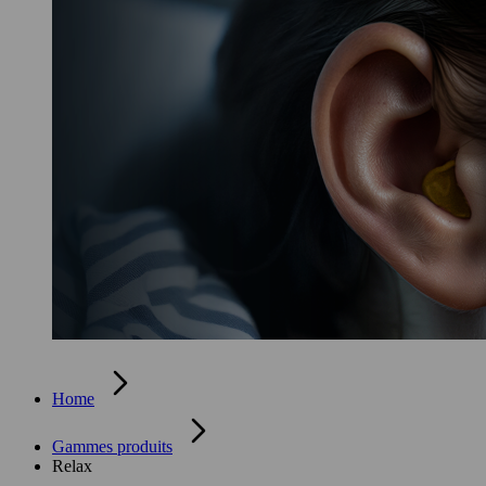
Home
Gammes produits
Relax