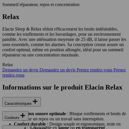
Sommeil réparateur, repos et concentration
Relax
Elacin Sleep & Relax réduit efficacement les bruits indésirables,
comme les ronflements et les bavardages, pour un environnement
paisible. Avec une atténuation moyenne de 25 dB, il laisse passer les
sons essentiels, comme les alarmes. Sa conception creuse assure un
confort optimal, même en position allongée, idéal pour un sommeil
réparateur ou une concentration maximale.
Relax
Demandez un devis
Demandez un devis
Prenez rendez-vous
Prenez
rendez-vous
Informations sur le produit Elacin Relax
Caractéristiques
Réduction sonore optimale
: Bloque ronflements et bruits de
Couleurs
fond pour un repos ou un travail sans interruption.
Confort durable
: Design souple et ergonomique, reste en
Elacin Relax est disponible en
jaune
ou
en transparent
.